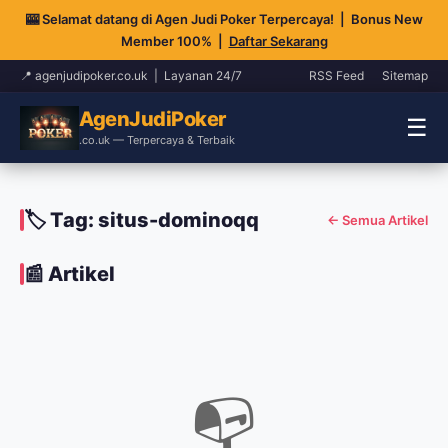
🎰 Selamat datang di Agen Judi Poker Terpercaya! | Bonus New
Member 100% |
Daftar Sekarang
📍 agenjudipoker.co.uk | Layanan 24/7
RSS Feed
Sitemap
AgenJudiPoker
☰
.co.uk — Terpercaya & Terbaik
🏷️ Tag: situs-dominoqq
← Semua Artikel
📰 Artikel
📭