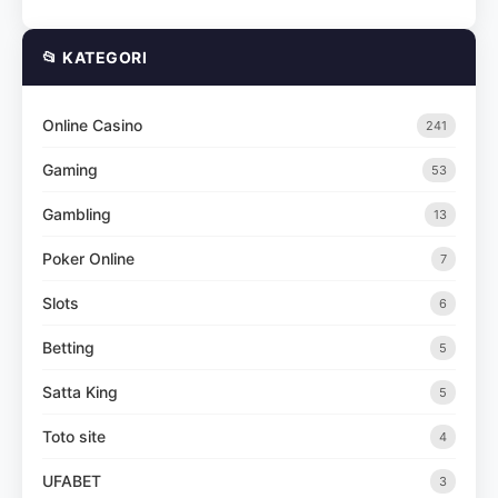
📂 KATEGORI
Online Casino
241
Gaming
53
Gambling
13
Poker Online
7
Slots
6
Betting
5
Satta King
5
Toto site
4
UFABET
3