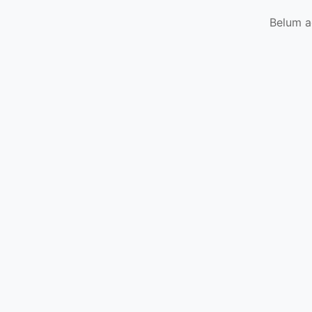
Belum a