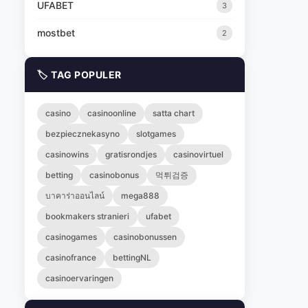
UFABET
3
mostbet
2
🏷️ TAG POPULER
casino
casinoonline
satta chart
bezpiecznekasyno
slotgames
casinowins
gratisrondjes
casinovirtuel
betting
casinobonus
먹튀검증
บาคาร่าออนไลน์
mega888
bookmakers stranieri
ufabet
casinogames
casinobonussen
casinofrance
bettingNL
casinoervaringen