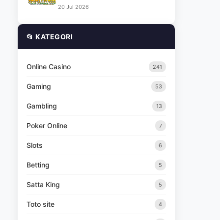
20 Jul 2026
📂 KATEGORI
Online Casino
241
Gaming
53
Gambling
13
Poker Online
7
Slots
6
Betting
5
Satta King
5
Toto site
4