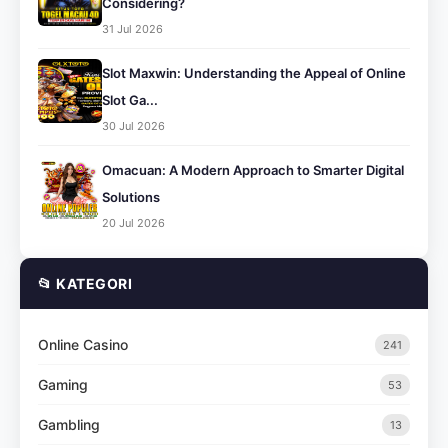
Considering?
31 Jul 2026
Slot Maxwin: Understanding the Appeal of Online
Slot Ga...
30 Jul 2026
Omacuan: A Modern Approach to Smarter Digital
Solutions
20 Jul 2026
📂 KATEGORI
Online Casino
241
Gaming
53
Gambling
13