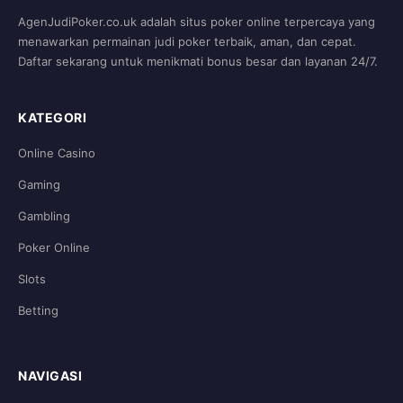
AgenJudiPoker.co.uk adalah situs poker online terpercaya yang
menawarkan permainan judi poker terbaik, aman, dan cepat.
Daftar sekarang untuk menikmati bonus besar dan layanan 24/7.
KATEGORI
Online Casino
Gaming
Gambling
Poker Online
Slots
Betting
NAVIGASI