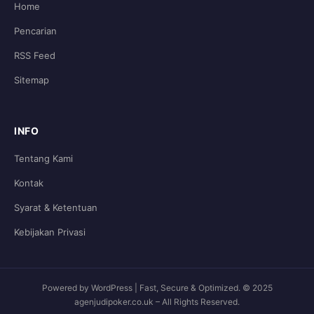
Home
Pencarian
RSS Feed
Sitemap
INFO
Tentang Kami
Kontak
Syarat & Ketentuan
Kebijakan Privasi
Powered by WordPress | Fast, Secure & Optimized. © 2025
agenjudipoker.co.uk – All Rights Reserved.