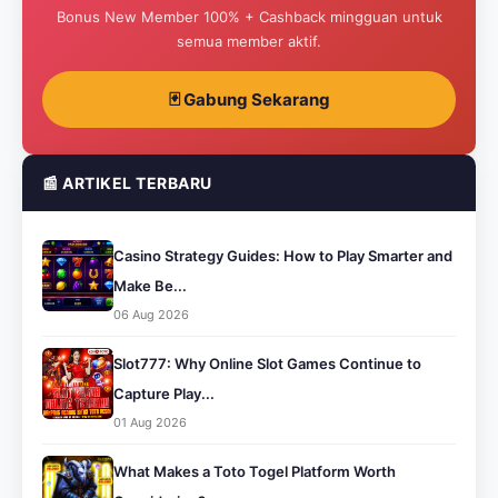
Bonus New Member 100% + Cashback mingguan untuk
semua member aktif.
🃏 Gabung Sekarang
📰 ARTIKEL TERBARU
Casino Strategy Guides: How to Play Smarter and
Make Be...
06 Aug 2026
Slot777: Why Online Slot Games Continue to
Capture Play...
01 Aug 2026
What Makes a Toto Togel Platform Worth