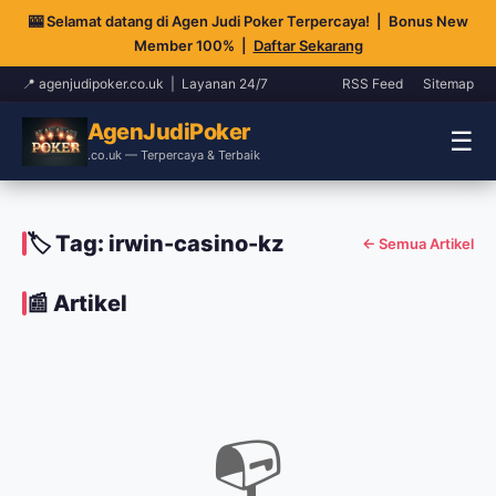
🎰 Selamat datang di Agen Judi Poker Terpercaya! | Bonus New
Member 100% |
Daftar Sekarang
📍 agenjudipoker.co.uk | Layanan 24/7
RSS Feed
Sitemap
AgenJudiPoker
☰
.co.uk — Terpercaya & Terbaik
🏷️ Tag: irwin-casino-kz
← Semua Artikel
📰 Artikel
📭