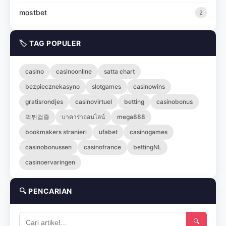
mostbet
2
🏷️ TAG POPULER
casino
casinoonline
satta chart
bezpiecznekasyno
slotgames
casinowins
gratisrondjes
casinovirtuel
betting
casinobonus
먹튀검증
บาคาร่าออนไลน์
mega888
bookmakers stranieri
ufabet
casinogames
casinobonussen
casinofrance
bettingNL
casinoervaringen
🔍 PENCARIAN
🔍