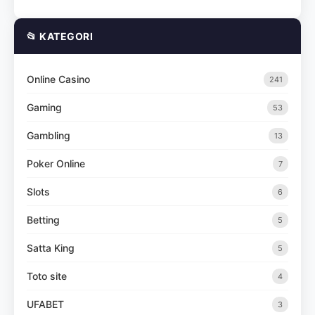
📂 KATEGORI
Online Casino
241
Gaming
53
Gambling
13
Poker Online
7
Slots
6
Betting
5
Satta King
5
Toto site
4
UFABET
3