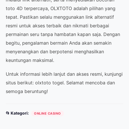
toto 4D terpercaya, OLXTOTO adalah pilihan yang
tepat. Pastikan selalu menggunakan link alternatif
resmi untuk akses terbaik dan nikmati berbagai
permainan seru tanpa hambatan kapan saja. Dengan
begitu, pengalaman bermain Anda akan semakin
menyenangkan dan berpotensi menghasilkan
keuntungan maksimal.
Untuk informasi lebih lanjut dan akses resmi, kunjungi
situs berikut: olxtoto togel. Selamat mencoba dan
semoga beruntung!
📂 Kategori:
ONLINE CASINO