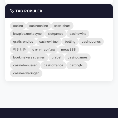
🏷️ TAG POPULER
casino
casinoonline
satta chart
bezpiecznekasyno
slotgames
casinowins
gratisrondjes
casinovirtuel
betting
casinobonus
먹튀검증
บาคาร่าออนไลน์
mega888
bookmakers stranieri
ufabet
casinogames
casinobonussen
casinofrance
bettingNL
casinoervaringen