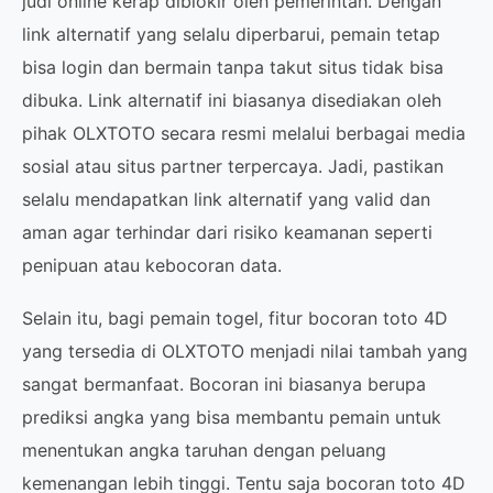
judi online kerap diblokir oleh pemerintah. Dengan
link alternatif yang selalu diperbarui, pemain tetap
bisa login dan bermain tanpa takut situs tidak bisa
dibuka. Link alternatif ini biasanya disediakan oleh
pihak OLXTOTO secara resmi melalui berbagai media
sosial atau situs partner terpercaya. Jadi, pastikan
selalu mendapatkan link alternatif yang valid dan
aman agar terhindar dari risiko keamanan seperti
penipuan atau kebocoran data.
Selain itu, bagi pemain togel, fitur bocoran toto 4D
yang tersedia di OLXTOTO menjadi nilai tambah yang
sangat bermanfaat. Bocoran ini biasanya berupa
prediksi angka yang bisa membantu pemain untuk
menentukan angka taruhan dengan peluang
kemenangan lebih tinggi. Tentu saja bocoran toto 4D