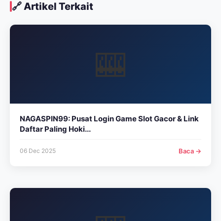
🔗 Artikel Terkait
🎰
NAGASPIN99: Pusat Login Game Slot Gacor & Link
Daftar Paling Hoki...
06 Dec 2025
Baca →